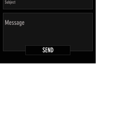
SEND
For any product information:
info@aceofct.com